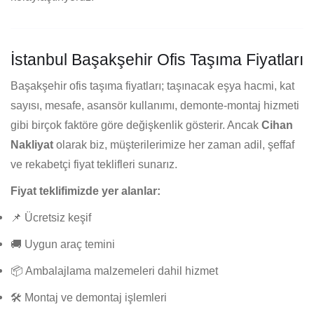
İstanbul Başakşehir Ofis Taşıma Fiyatları
Başakşehir ofis taşıma fiyatları; taşınacak eşya hacmi, kat
sayısı, mesafe, asansör kullanımı, demonte-montaj hizmeti
gibi birçok faktöre göre değişkenlik gösterir. Ancak
Cihan
Nakliyat
olarak biz, müşterilerimize her zaman adil, şeffaf
ve rekabetçi fiyat teklifleri sunarız.
Fiyat teklifimizde yer alanlar:
📌 Ücretsiz keşif
🚚 Uygun araç temini
📦 Ambalajlama malzemeleri dahil hizmet
🛠️ Montaj ve demontaj işlemleri