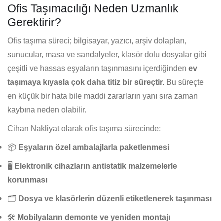
Ofis Taşımacılığı Neden Uzmanlık
Gerektirir?
Ofis taşıma süreci; bilgisayar, yazıcı, arşiv dolapları,
sunucular, masa ve sandalyeler, klasör dolu dosyalar gibi
çeşitli ve hassas eşyaların taşınmasını içerdiğinden
ev
taşımaya kıyasla çok daha titiz bir süreçtir.
Bu süreçte
en küçük bir hata bile maddi zararların yanı sıra zaman
kaybına neden olabilir.
Cihan Nakliyat olarak ofis taşıma sürecinde:
📦
Eşyaların özel ambalajlarla paketlenmesi
🖥️
Elektronik cihazların antistatik malzemelerle
korunması
🗂️
Dosya ve klasörlerin düzenli etiketlenerek taşınması
🛠️
Mobilyaların demonte ve yeniden montajı