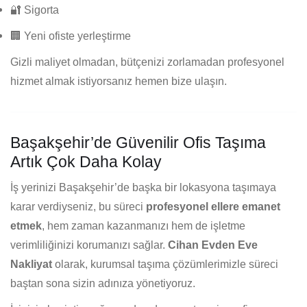
🔐 Sigorta
🏢 Yeni ofiste yerleştirme
Gizli maliyet olmadan, bütçenizi zorlamadan profesyonel
hizmet almak istiyorsanız hemen bize ulaşın.
Başakşehir’de Güvenilir Ofis Taşıma
Artık Çok Daha Kolay
İş yerinizi Başakşehir’de başka bir lokasyona taşımaya
karar verdiyseniz, bu süreci
profesyonel ellere emanet
etmek
, hem zaman kazanmanızı hem de işletme
verimliliğinizi korumanızı sağlar.
Cihan Evden Eve
Nakliyat
olarak, kurumsal taşıma çözümlerimizle süreci
baştan sona sizin adınıza yönetiyoruz.