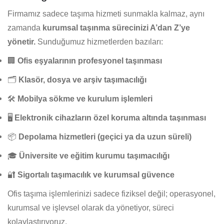
Firmamız sadece taşıma hizmeti sunmakla kalmaz, aynı
zamanda
kurumsal taşınma sürecinizi A’dan Z’ye
yönetir.
Sunduğumuz hizmetlerden bazıları:
🏢
Ofis eşyalarının profesyonel taşınması
🗂️
Klasör, dosya ve arşiv taşımacılığı
🛠️
Mobilya sökme ve kurulum işlemleri
🖥️
Elektronik cihazların özel koruma altında taşınması
📦
Depolama hizmetleri (geçici ya da uzun süreli)
🎓
Üniversite ve eğitim kurumu taşımacılığı
🔐
Sigortalı taşımacılık ve kurumsal güvence
Ofis taşıma işlemlerinizi sadece fiziksel değil; operasyonel,
kurumsal ve işlevsel olarak da yönetiyor, süreci
kolaylaştırıyoruz.