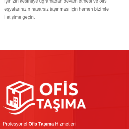
İşinizin kesintiye uğramadan devam etmesi ve ofis
eşyalarınızın hasarsız taşınması için hemen bizimle
iletişime geçin.
Profesyonel
Ofis Taşıma
Hizmetleri