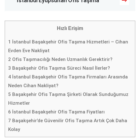
İstanbul Eyüpsultan Ofis Taşıma
Hızlı Erişim
1
İstanbul Başakşehir Ofis Taşıma Hizmetleri – Cihan
Evden Eve Nakliyat
2
Ofis Taşımacılığı Neden Uzmanlık Gerektirir?
3
Başakşehir Ofis Taşıma Süreci Nasıl İlerler?
4
İstanbul Başakşehir Ofis Taşıma Firmaları Arasında
Neden Cihan Nakliyat?
5
Başakşehir Ofis Taşıma Şirketi Olarak Sunduğumuz
Hizmetler
6
İstanbul Başakşehir Ofis Taşıma Fiyatları
7
Başakşehir’de Güvenilir Ofis Taşıma Artık Çok Daha
Kolay