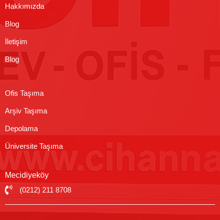
Hakkımızda
Blog
İletişim
Blog
Ofis Taşıma
Arşiv Taşıma
Depolama
Üniversite Taşıma
Mecidiyeköy
(0212) 211 8708