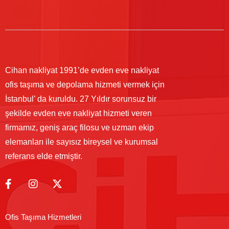
Cihan nakliyat 1991’de evden eve nakliyat
ofis taşıma ve depolama hizmeti vermek için
İstanbul’ da kuruldu. 27 Yıldır sorunsuz bir
şekilde evden eve nakliyat hizmeti veren
firmamız, geniş araç filosu ve uzman ekip
elemanları ile sayısız bireysel ve kurumsal
referans elde etmiştir.
Ofis Taşıma Hizmetleri