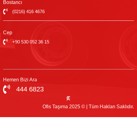
Bostancı
(0216) 416 4676
Cep
+90 530 052 36 15
Hemen Bizi Ara
444 6823
Ofis Taşıma 2025 © | Tüm Hakları Saklıdır.