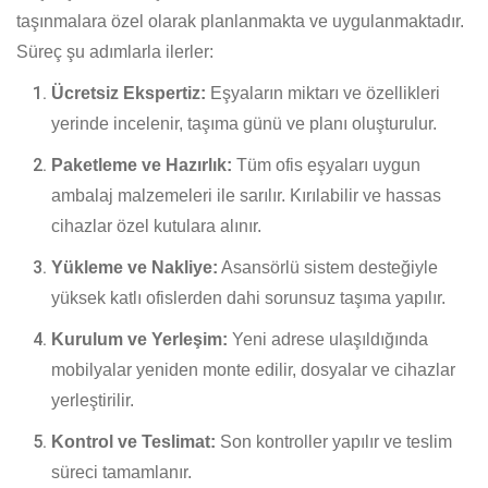
taşınmalara özel olarak planlanmakta ve uygulanmaktadır.
Süreç şu adımlarla ilerler:
Ücretsiz Ekspertiz:
Eşyaların miktarı ve özellikleri
yerinde incelenir, taşıma günü ve planı oluşturulur.
Paketleme ve Hazırlık:
Tüm ofis eşyaları uygun
ambalaj malzemeleri ile sarılır. Kırılabilir ve hassas
cihazlar özel kutulara alınır.
Yükleme ve Nakliye:
Asansörlü sistem desteğiyle
yüksek katlı ofislerden dahi sorunsuz taşıma yapılır.
Kurulum ve Yerleşim:
Yeni adrese ulaşıldığında
mobilyalar yeniden monte edilir, dosyalar ve cihazlar
yerleştirilir.
Kontrol ve Teslimat:
Son kontroller yapılır ve teslim
süreci tamamlanır.